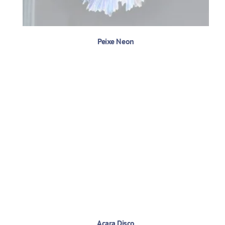
Peixe Neon
Acara Disco